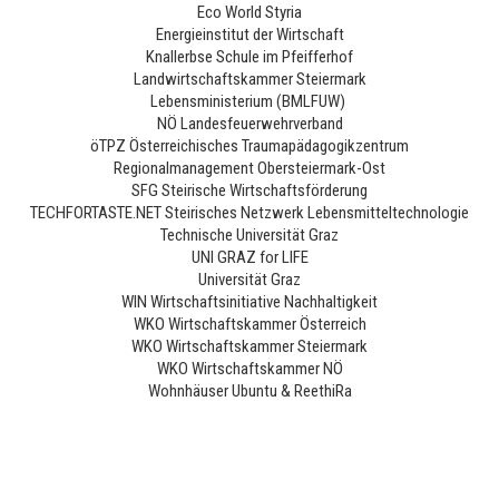
Eco World Styria
Energieinstitut der Wirtschaft
Knallerbse Schule im Pfeifferhof
Landwirtschaftskammer Steiermark
Lebensministerium (BMLFUW)
NÖ Landesfeuerwehrverband
öTPZ Österreichisches Traumapädagogikzentrum
Regionalmanagement Obersteiermark-Ost
SFG Steirische Wirtschaftsförderung
TECHFORTASTE.NET Steirisches Netzwerk Lebensmitteltechnologie
Technische Universität Graz
UNI GRAZ for LIFE
Universität Graz
WIN Wirtschaftsinitiative Nachhaltigkeit
WKO Wirtschaftskammer Österreich
WKO Wirtschaftskammer Steiermark
WKO Wirtschaftskammer NÖ
Wohnhäuser Ubuntu & ReethiRa