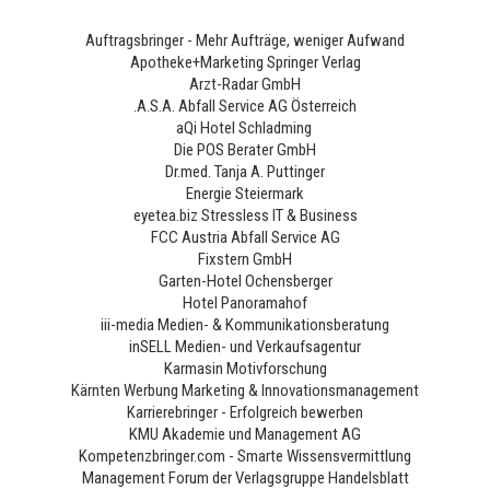
Auftragsbringer - Mehr Aufträge, weniger Aufwand
Apotheke+Marketing Springer Verlag
Arzt-Radar GmbH
.A.S.A. Abfall Service AG Österreich
aQi Hotel Schladming
Die POS Berater GmbH
Dr.med. Tanja A. Puttinger
Energie Steiermark
eyetea.biz Stressless IT & Business
FCC Austria Abfall Service AG
Fixstern GmbH
Garten-Hotel Ochensberger
Hotel Panoramahof
iii-media Medien- & Kommunikationsberatung
inSELL Medien- und Verkaufsagentur
Karmasin Motivforschung
Kärnten Werbung Marketing & Innovationsmanagement
Karrierebringer - Erfolgreich bewerben
KMU Akademie und Management AG
Kompetenzbringer.com - Smarte Wissensvermittlung
Management Forum der Verlagsgruppe Handelsblatt