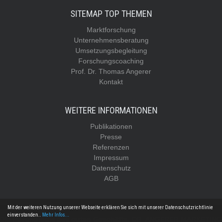
SITEMAP TOP THEMEN
Marktforschung
Unternehmensberatung
Umsetzungsbegleitung
Forschungscoaching
Prof. Dr. Thomas Angerer
Kontakt
WEITERE INFORMATIONEN
Publikationen
Presse
Referenzen
Impressum
Datenschutz
AGB
Mit der weiteren Nutzung unserer Webseite erklären Sie sich mit unserer Datenschutzrichtlinie
einverstanden..
Mehr Infos...
Die Psychologie des guten Geschäfts.
DR. ANGERER MARKETING