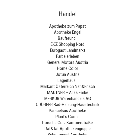
Handel
Apotheke zum Papst
Apotheke Engel
Baufreund
EKZ Shopping Nord
Eurogast Landmarkt
Farbe erleben
General Motors Austria
Home Color
Jotun Austria
Lagerhaus
Markant Österreich Nah&Frisch
MAUTNER – Alles Farbe
MERKUR Warenhandels AG
ODÖRFER Bad-Heizung-Haustechnik
Paracelsus Apotheke
Plant's Corner
Porsche Graz Kärntnerstraße
Rat&Tat Apothekengruppe
Schutzengel Apotheke